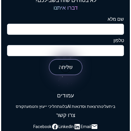
לא בטוחים שזה בשבילכם?
דברו איתנו
שם מלא
טלפון
שליחה
עמודים
בית
עלינו
הרצאות וסדנאות AI
בלוג
תהליכי ייעוץ והטמעה
קורס
צרו קשר
Facebook
LinkedIn
Email