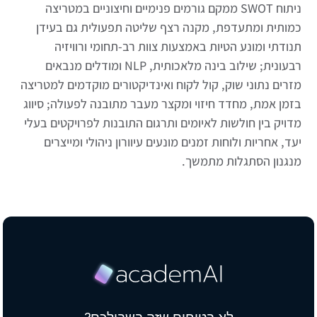
ניתוח SWOT ממקם גורמים פנימיים וחיצוניים במטריצה
כמותית ומתעדפת, מקנה רצף שליטה תפעולית גם בעידן
תנודתי ומונע הטיות באמצעות צוות רב-תחומי ורוויזיה
רבעונית; שילוב בינה מלאכותית, NLP ומודלים מנבאים
מזרים נתוני שוק, קול לקוח ואינדיקטורים מוקדמים למטריצה
בזמן אמת, מחדד חיזוי ומקצר מעבר מתובנה לפעולה; סיווג
מדויק בין חולשות לאיומים ותרגום התובנות לפרויקטים בעלי
יעד, אחריות ולוחות זמנים מונעים עיוורון ניהולי ומייצרים
מנגנון הסתגלות מתמשך.