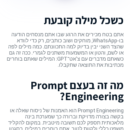
כשכל מילה קובעת
אתם בטח מכירים את הרגע שבו אתם מנסחים הודעה
בו-WhatsApp, מוחקים ושוב כותבים, רק כדי לוודא
שהצד השני יבין בדיוק למה התכוונתם. כמה מילים לפה
או לשם, והטון או המשמעות משתנים לגמרי. ככה זה גם
כשאתם מדברים עם צ'אט־GPT: המילים שאתם בוחרים
מכתיבות את התוצאה שתקבלו.
מה זה בעצם Prompt
Engineering?
Prompt Engineering הוא האמנות של ניסוח שאלה או
בקשה בצורה מדויקת וברורה כך שמערכת בינה
מלאכותית תספק לכם תשובה מיטבית. במקום להקליד
משפט כללי ולקוות לטוב, אתם בוחרים במילים, בסגנון