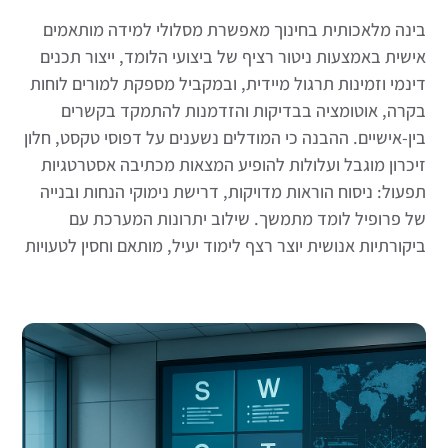
בינה מלאכותית בחינוך מאפשרת מסלולי למידה מותאמים
אישית באמצעות ניטור רציף של ביצועי הלומד, ייצור תכנים
דינמי וזמינות תרגול מיידית, ובמקביל מספקת למורים לוחות
בקרה, אוטומציה בבדיקות והזדמנות להתמקד בקשרים
בין-אישיים. ההבנה כי המודלים נשענים על דפוסי טקסט, חלון
זיכרון מוגבל ועלולות להופיע המצאות מכתיבה אסטרטגיות
תפעול: ניסוח הוראות מדויקות, דרישת נימוקי הנחות ובנייה
של פרופיל לומד מתמשך. שילוב יתרונות המערכת עם
ביקורתיות אנושית יוצר רצף לימוד יעיל, מותאם וחסין לטעויות