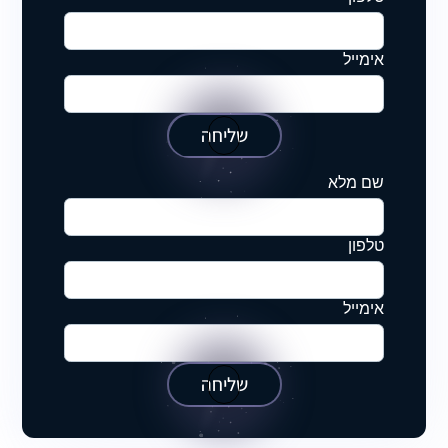
אימייל
שליחה
שם מלא
טלפון
אימייל
שליחה