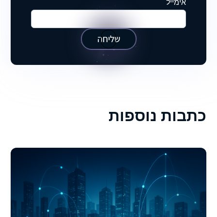
אימייל
שליחה
כתבות נוספות