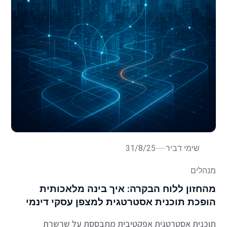
שימי דביר
31/8/25
מנהלים
מהחזון ללוח הבקרה: איך בינה מלאכותית
הופכת תוכנית אסטרטגית למצפן עסקי דינמי
תוכנית אסטרטגית אפקטיבית מתבססת על שרשרת