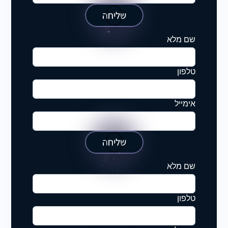
שליחה
שם מלא
טלפון
אימייל
שליחה
שם מלא
טלפון