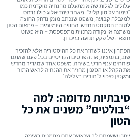
עלולים לגלות שהוא מתעלם מהנחיה מוקדמת כמו
“שמור על טון קליל”. מאחר שהדיאלוג כולו נדחס
למגבלה קבועה, משפט שנכתב מזמן נדחק החוצה
לטובת הטקסט החדש. החוויה היומיומית – פתאום הטון
משתנה או נקודה מרכזית מתפספסת – היא פשוט
תוצאה של פקק תנועה בזיכרון.
הפתרון איננו לשחזר את כל ההיסטוריה אלא להזכיר
שוב, בתמצית, את הפרטים הקריטיים בכל פעם שאתם
פותחים ענף חדש בשיחה. משפט אחד שמגדיר מחדש
את הקהל או הסגנון מחזיר את ההנחיה לראש התור
ומקטין סיכוי ל”חורים בעלילה”.
סיבתיות מדומה: למה
“בולטים” משנים את כל
הטון
ייתכן ששמתם לב שכאשר אתם מסמנים רשימה