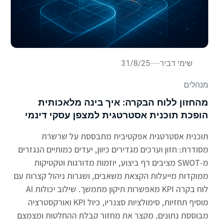
שימי דביר
31/8/25
מנהלים
מהחזון ללוח הבקרה: איך בינה מלאכותית
הופכת תוכנית אסטרטגית למצפן עסקי דינמי
תוכנית אסטרטגית אפקטיבית מתבססת על שרשרת
מסודרת: חזון וערכים מגדירים כיוון, יעדים כמותיים הנגזרים
מ-SWOT מציבים רף ביצוע, יוזמות מדורגות וטקטיקות
ממוקדות מייעלות הקצאת משאבים, ושגרות ניהול קצרות עם
לוח בקרה KPI מאפשרות תיקון מתמשך. שילוב יכולות AI
מוסיף תחזיות, סימולציות סצנריו, כיול KPI ואורקסטרציה
מבוססת נתונים, מקצר את מחזור קבלת ההחלטות ומצמצם