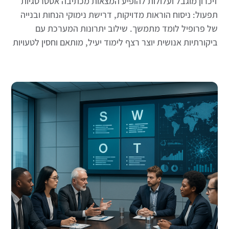
זיכרון מוגבל ועלולות להופיע המצאות מכתיבה אסטרטגיות
תפעול: ניסוח הוראות מדויקות, דרישת נימוקי הנחות ובנייה
של פרופיל לומד מתמשך. שילוב יתרונות המערכת עם
ביקורתיות אנושית יוצר רצף לימוד יעיל, מותאם וחסין לטעויות