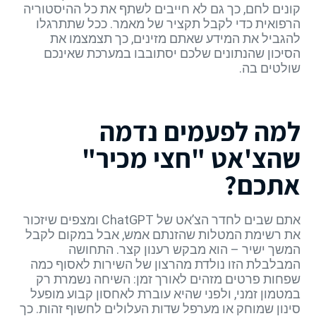
קונים לחם, כך גם לא חייבים לשתף את כל ההיסטוריה
הרפואית כדי לקבל תקציר של מאמר. ככל שתתרגלו
להגביל את המידע שאתם מזינים, כך תצמצמו את
הסיכון שהנתונים שלכם יסתובבו במערכת שאינכם
שולטים בה.
למה לפעמים נדמה
שהצ'אט "חצי מכיר"
אתכם?
אתם שבים לחדר הצ’אט של ChatGPT ומצפים שיזכור
את רשימת המטלות שהזנתם אמש, אבל במקום לקבל
המשך ישיר – הוא מבקש רענון קצר. התחושה
המבלבלת הזו נולדת מהרצון של השירות לאסוף כמה
שפחות פרטים מזהים לאורך זמן: השיחה נשמרת רק
במטמון זמני, ולפני שהיא עוברת לאחסון קבוע מופעל
סינון שמוחק או מערפל שדות העלולים לחשוף זהות. כך