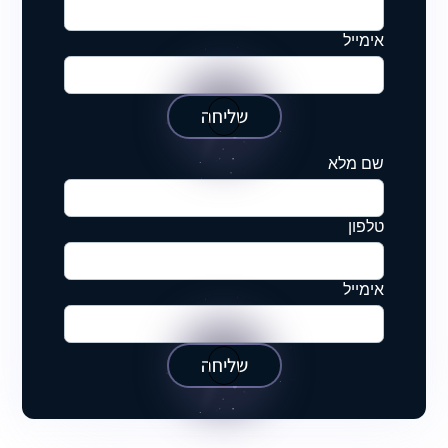
אימייל
שליחה
שם מלא
טלפון
אימייל
שליחה