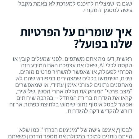
שגם מי שמצליח להיכנס למערכת לא באמת מקבל
גישה למסמך המקורי.
איך שומרים על הפרטיות
שלנו בפועל?
ראשית, דעו מה אתם משתפים: לפני שמעלים קובץ או
טקסט לכלי AI, שאלו את עצמכם האם המידע הזה
הכרחי לפעולה, או שאפשר להשחיר פרטים מזהים.
שנית, השתמשו בכלים שמצהירים במפורש שהם לא
מאחסנים נתונים לצורכי אימון עתידי, או שמאפשרים
“מצב פרטי” המוחק את הקלט אחרי הסשן. שלישית,
קראו את הגדרות ברירת המחדל – בהרבה שירותים
אפשר לבטל איסוף נתוני שימוש בלחיצת כפתור, אך זה
דורש להקדיש דקה להגדרות.
לבסוף, אימצו גישה של “מינימום הכרחי”: כמו שלא
הייתם נותנים למוכר במכולת את מספר הדרכון כשאתם