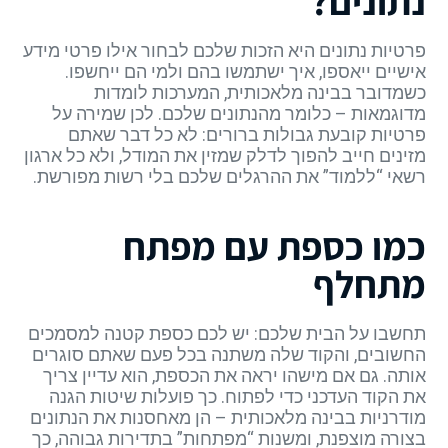
נתונים?
פרטיות נתונים היא הזכות שלכם לבחור אילו פרטי מידע
אישיים ייאספו, איך ישתמשו בהם ולמי הם ייחשפו.
כשמדובר בבינה מלאכותית, המערכות לומדות
מדוגמאות – כלומר מהנתונים שלכם. לכן שמירה על
פרטיות קובעת גבולות ברורים: לא כל דבר שאתם
מזינים חייב להפוך לדלק שמזין את המודל, ולא כל ארגון
רשאי “ללמוד” את ההרגלים שלכם בלי רשות מפורשת.
כמו כספת עם מפתח
מתחלף
תחשבו על הבית שלכם: יש לכם כספת קטנה למסמכים
החשובים, והקוד שלה משתנה בכל פעם שאתם סוגרים
אותה. גם אם מישהו יראה את הכספת, הוא עדיין צריך
את הקוד העדכני כדי לפתוח. כך פועלות שיטות הגנה
מודרניות בבינה מלאכותית – הן מאחסנות את הנתונים
בצורה מוצפנת, ומשנות “מפתחות” בתדירות גבוהה, כך