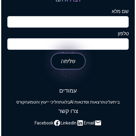
שם מלא
טלפון
שליחה
עמודים
בית
עלינו
הרצאות וסדנאות AI
בלוג
תהליכי ייעוץ והטמעה
קורס
צרו קשר
Facebook
LinkedIn
Email