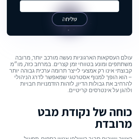
שליחה
עולם העסקאות הארגוניות נעשה מורכב יותר, מרובה
משתתפים ומונע בטווחי זמן קצרים. במרחב כזה, מו״מ
קבוצתי אינו רק אמצעי לייצר תרומה ערכית גבוהה יותר
– הוא הופך למנוף אסטרטגי שמאפשר לדרג הניהולי
להרחיב את גבולות הדיון, לזהות הזדמנויות חבויות
ולהגן על אינטרסים קריטיים.
כוחה של נקודת מבט
מרובדת
כאשר יושבים סביב השולחן אנשי כספים, תפעול