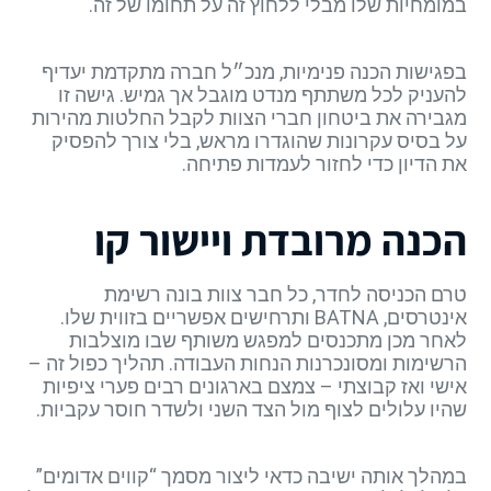
במומחיות שלו מבלי ללחוץ זה על תחומו של זה.
בפגישות הכנה פנימיות, מנכ״ל חברה מתקדמת יעדיף
להעניק לכל משתתף מנדט מוגבל אך גמיש. גישה זו
מגבירה את ביטחון חברי הצוות לקבל החלטות מהירות
על בסיס עקרונות שהוגדרו מראש, בלי צורך להפסיק
את הדיון כדי לחזור לעמדות פתיחה.
הכנה מרובדת ויישור קו
טרם הכניסה לחדר, כל חבר צוות בונה רשימת
אינטרסים, BATNA ותרחישים אפשריים בזווית שלו.
לאחר מכן מתכנסים למפגש משותף שבו מוצלבות
הרשימות ומסונכרנות הנחות העבודה. תהליך כפול זה –
אישי ואז קבוצתי – צמצם בארגונים רבים פערי ציפיות
שהיו עלולים לצוף מול הצד השני ולשדר חוסר עקביות.
במהלך אותה ישיבה כדאי ליצור מסמך “קווים אדומים”