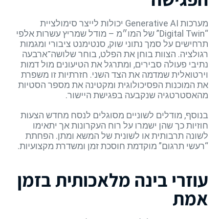
מערכות Generative AI יכולות לייצר סימולציית
“Digital Twin” של המו״מ – מודל שמריץ עשרות אלפי
תרחישים על סמך נתוני שוק, סנטימנט ציבורי ומגמות
רגולציה. הצוות בוחן את הפלט, בוחר שלושה־ארבעה
נתיבי פעולה סבירים, ומתרגל את הטיעונים מול דמות
וירטואלית שמדמה את הצד השני. חזרתיות זו משפרת
את המוכנות הפסיכולוגית ומקטינה את מספר הסטיות
מהאסטרטגיה שנקבעה בפגישת היישור.
בנוסף, מודלים לשוניים מסוגלים לנסח מחדש הצעות
חוזיות כך שהן ישמרו על רוח העקרונות אך יתאימו
לשונה תרבותית או לשונית של המשא ומתן. הפחתת
“רעשי תרגום” מוקדמת חוסכת זמן ומשדרת מקצועיות.
עוזרי בינה מלאכותית בזמן
אמת