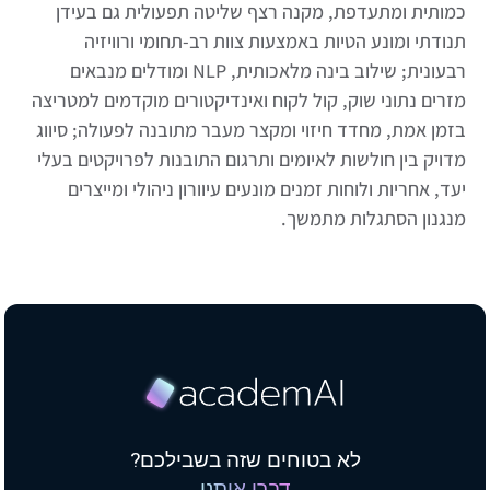
כמותית ומתעדפת, מקנה רצף שליטה תפעולית גם בעידן
תנודתי ומונע הטיות באמצעות צוות רב-תחומי ורוויזיה
רבעונית; שילוב בינה מלאכותית, NLP ומודלים מנבאים
מזרים נתוני שוק, קול לקוח ואינדיקטורים מוקדמים למטריצה
בזמן אמת, מחדד חיזוי ומקצר מעבר מתובנה לפעולה; סיווג
מדויק בין חולשות לאיומים ותרגום התובנות לפרויקטים בעלי
יעד, אחריות ולוחות זמנים מונעים עיוורון ניהולי ומייצרים
מנגנון הסתגלות מתמשך.
לא בטוחים שזה בשבילכם?
דברו איתנו