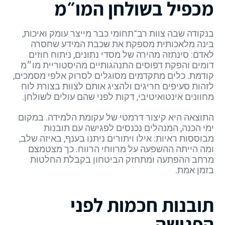
מכפיל בשולחן המו״מ
בנקודה שבה צוות רב־תחומי כבר מייצר עומק ואיכות,
בינה מלאכותית מספקת את שכבת המידע שחסרה
לאדם: סינתזה מהירה של מסדי נתונים, ניתוח חוזים
דומים והפקת דפוסים התנהגותיים מהיסטוריית מו״מ
קודמת. כלים מתקדמים מסוגלים לסרוק אלפי מסמכים,
לזהות סעיפים חריגים ולהציג אותם לצוות בצורת לוח
מחוונים אינטואיטיבי, דקות לפני שהם עולים לשולחן.
התוצאה היא קיצור דרמטי של עקומת הלמידה. במקום
ימי הכנה, המנהלים נכנסים לפגישה עם תובנות
מבוססות ראיות: אילו ויתורים ניתנו בענף, באיזה שלב,
ומה הייתה ההשפעה על מרווחי הרווח. כך מצטמצם
מרחב ההפתעה ומתחזק הביטחון בקבלת החלטות
בזמן אמת.
תובנות חכמות לפני
הפגישה