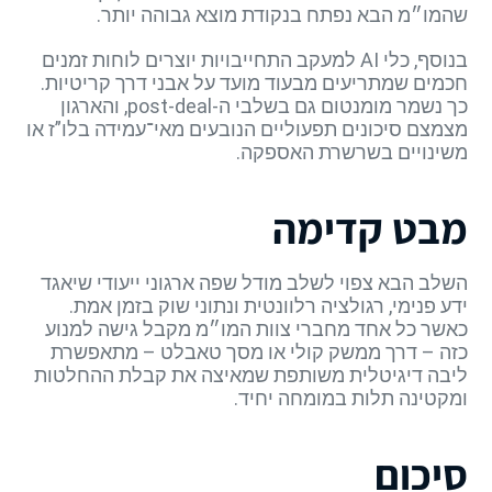
שהמו״מ הבא נפתח בנקודת מוצא גבוהה יותר.
בנוסף, כלי AI למעקב התחייבויות יוצרים לוחות זמנים
חכמים שמתריעים מבעוד מועד על אבני דרך קריטיות.
כך נשמר מומנטום גם בשלבי ה-post-deal, והארגון
מצמצם סיכונים תפעוליים הנובעים מאי־עמידה בלו”ז או
משינויים בשרשרת האספקה.
מבט קדימה
השלב הבא צפוי לשלב מודל שפה ארגוני ייעודי שיאגד
ידע פנימי, רגולציה רלוונטית ונתוני שוק בזמן אמת.
כאשר כל אחד מחברי צוות המו״מ מקבל גישה למנוע
כזה – דרך ממשק קולי או מסך טאבלט – מתאפשרת
ליבה דיגיטלית משותפת שמאיצה את קבלת ההחלטות
ומקטינה תלות במומחה יחיד.
סיכום