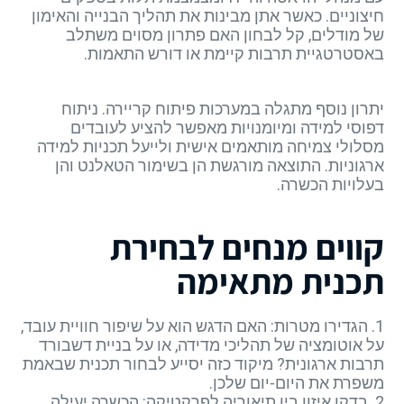
חיצוניים. כאשר אתן מבינות את תהליך הבנייה והאימון
של מודלים, קל לבחון האם פתרון מסוים משתלב
באסטרטגיית תרבות קיימת או דורש התאמות.
יתרון נוסף מתגלה במערכות פיתוח קריירה. ניתוח
דפוסי למידה ומיומנויות מאפשר להציע לעובדים
מסלולי צמיחה מותאמים אישית ולייעל תכניות למידה
ארגוניות. התוצאה מורגשת הן בשימור הטאלנט והן
בעלויות הכשרה.
קווים מנחים לבחירת
תכנית מתאימה
1. הגדירו מטרות: האם הדגש הוא על שיפור חוויית עובד,
על אוטומציה של תהליכי מדידה, או על בניית דשבורד
תרבות ארגונית? מיקוד כזה יסייע לבחור תכנית שבאמת
משפרת את היום-יום שלכן.
2. בדקו איזון בין תיאוריה לפרקטיקה: הכשרה יעילה