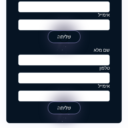
אימייל
שליחה
שם מלא
טלפון
אימייל
שליחה