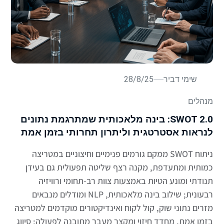
שימי דביר
28/8/25
מנהלים
SWOT 2.0: בינה מלאכותית שמתרגמת נתונים
לנראות אסטרטגית וליתרון תחרותי בזמן אמת
ניתוח SWOT ממקם גורמים פנימיים וחיצוניים במטריצה
כמותית ומתעדפת, מקנה רצף שליטה תפעולית גם בעידן
תנודתי ומונע הטיות באמצעות צוות רב-תחומי ורוויזיה
רבעונית; שילוב בינה מלאכותית, NLP ומודלים מנבאים
מזרים נתוני שוק, קול לקוח ואינדיקטורים מוקדמים למטריצה
בזמן אמת, מחדד חיזוי ומקצר מעבר מתובנה לפעולה; סיווג