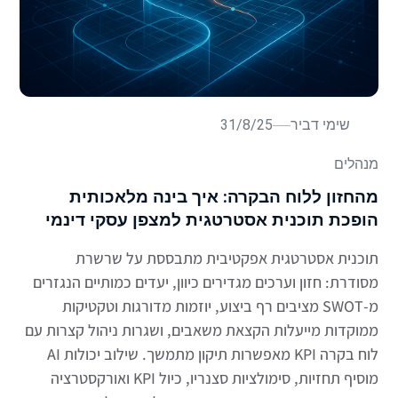
שימי דביר
31/8/25
מנהלים
מהחזון ללוח הבקרה: איך בינה מלאכותית
הופכת תוכנית אסטרטגית למצפן עסקי דינמי
תוכנית אסטרטגית אפקטיבית מתבססת על שרשרת
מסודרת: חזון וערכים מגדירים כיוון, יעדים כמותיים הנגזרים
מ-SWOT מציבים רף ביצוע, יוזמות מדורגות וטקטיקות
ממוקדות מייעלות הקצאת משאבים, ושגרות ניהול קצרות עם
לוח בקרה KPI מאפשרות תיקון מתמשך. שילוב יכולות AI
מוסיף תחזיות, סימולציות סצנריו, כיול KPI ואורקסטרציה