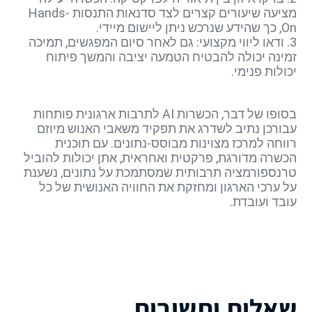
מציעה שיעורים קצרים לצד סדנאות התנסות Hands-
On, כך שהידע שנרכש ניתן ליישום מיידי.
3. ודאו ליווי מקצועי: גם לאחר סיום המפגשים, תמיכה
זמינה יכולה להבטיח הטמעה יציבה והמשך פיתוח
יכולות פנימי.
בסופו של דבר, הכשרות AI לתרבות ארגונית פותחות
עבורכן נתיב לשדרג את תפקיד משאבי האנוש מיוזם
רווחה למרכז מצוינות מבוסס-נתונים. עם תוכנית
הכשרה מדורגת, פרקטית ואחראית, אתן יכולות להוביל
טרנספורמציה תרבותית שמסתמכת על נתונים, נשענת
על ערכי הארגון ומחזקת את החוויה האנושית של כל
עובד ועובדת.
שאלות ותשובות