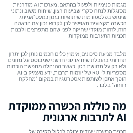
מגמות פנימיות ולפעול בהתאם. מערכות AI מודרניות
מסוגלות לנתח סקרי שביעות רצון, שיחות משוב ונתוני
שימוש בפלטפורמות שיתופיות בזמן כמעט־אמיתי.
הכשרה מקצועית תאפשר לכן לקרוא נכון את הדאטה
הזה, לזהות מוקדי שחיקה לפני שהם מתפרצים ולבנות
תכניות התערבות ממוקדות.
מלבד מניעת סיכונים, אימוץ כלים חכמים נותן לכן יתרון
תחרותי בהובלת שיח ארגוני חדשני שמבוסס על נתונים
ולא רק על תחושת בטן. כאשר ההנהלה מחפשת הוכחות
מספריות ל-ROI של יוזמות תרבות, ידע מעמיק ב-AI
הופך אתכן לשותפות אסטרטגיות במקום "מחלקת
רווחה" בלבד.
מה כוללת הכשרה ממוקדת
AI לתרבות ארגונית
תכנית הכשרה ייעודית יכולה לכלול סקירה של