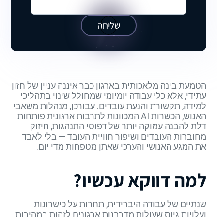
שליחה
הטמעת בינה מלאכותית בארגון כבר איננה עניין של חזון
עתידי, אלא כלי עבודה יומיומי שמחולל שינוי בתהליכי
למידה, תקשורת והנעת עובדים. עבורכן, מנהלות משאבי
האנוש, הכשרות AI המכוונות לתרבות ארגונית פותחות
דלת להבנה עמוקה יותר של דפוסי התנהגות, חיזוק
מחוברות העובדים ושיפור חוויית העובד — בלי לאבד
את המגע האנושי והערכי שאתן מטפחות מדי יום.
למה דווקא עכשיו?
שנתיים של עבודה היברידית, תחרות על כישרונות
ועלויות גיוס שעולות מדרבנות ארגונים לזהות במהירות