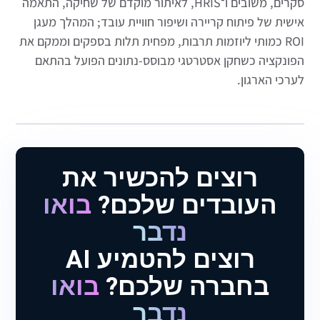
סקרים, משובים ו־HRIS, לאיתור מוקדם של שחיקה, התאמה
אישית של פיתוח קריירה ושיפור חוויית עובד; המהלך מעגן
ROI כמותי ליוזמות תרבות, מפחית תלות בספקים וממקם את
הפונקציה כשחקן אסטרטגי מבוסס-נתונים הפועל בהתאם
לערכי הארגון.
רוצים להכשיר את
העובדים שלכם?
בואו
נדבר
רוצים להטמיע AI
בחברה שלכם?
בואו
נדבר