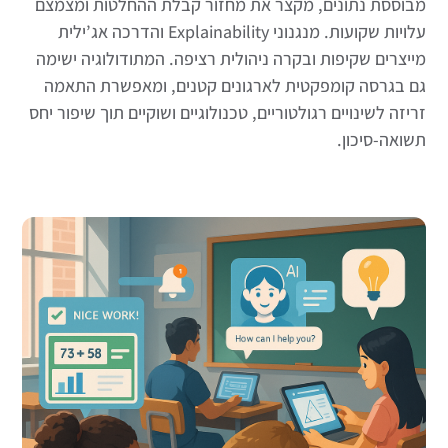
מבוססת נתונים, מקצר את מחזור קבלת ההחלטות ומצמצם
עלויות שקועות. מנגנוני Explainability והדרכה אג’ילית
מייצרים שקיפות ובקרה ניהולית רציפה. המתודולוגיה ישימה
גם בגרסה קומפקטית לארגונים קטנים, ומאפשרת התאמה
זריזה לשינויים רגולטוריים, טכנולוגיים ושוקיים תוך שיפור יחס
תשואה-סיכון.