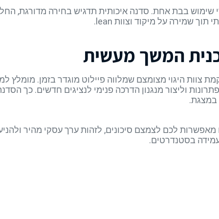
י שימוש בבת אחת. סדנה איכותית תדגיש בחירה מדורגת, החל
וך שמירה על מיקוד וצוות lean.
כנית המשך מעשית
 צוות היגוי מצומצם שמלווה פיילוט מוגדר בזמן. מומלץ למנ
הפתרונות וליצור מנגנון הדרכה פנימי לנציגים חדשים. כך הסד
במצגת.
דנאות AI לחוויית לקוח מאפשרות לכם לצמצם סיכונים, לזהות ערך עסקי מהי
עמידה בסטנדרטים.