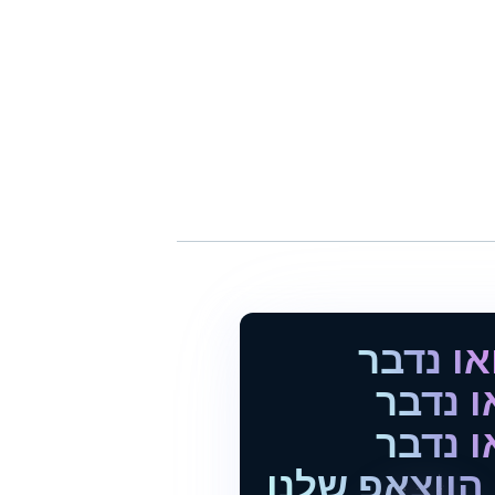
או נדבר
ו נדבר
ו נדבר
הווצאפ שלנו