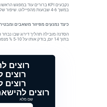
במשך 4-6 שבועות מהפיילוט. שיפור של 7-10 % בכל מדד מוגדר כסף ישיר הנמדד מול עלות הסדנה והפיילוט.
כיצד נמנעים מפיזור משאבים ומבטי
בתוך 14 יום, בודק אותו על 5-10 % מנפח השיחות ומתקף תוצאות לפני הרחבה. כך נשמר מיקוד וההשקעה מוכיחה עצמה מוקדם.
רוצים ל
רוצים להטמיע 
רוצים להטמיע 
רוצים להישאר
שם מלא