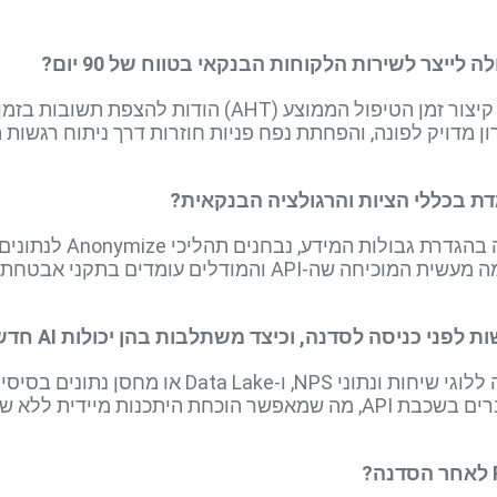
ת בכללי הציות והרגולציה הבנקאית?
במהלך הסדנה משולבים מומח
לפני כניסה לסדנה, וכיצד משתלבות בהן יכולות AI חדשות?
דרוש חיבור למערכת CRM מרכזית, גישה ללוגי שיחות 