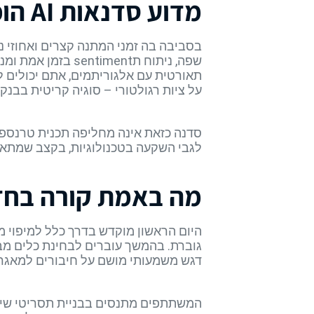
מדוע סדנאות AI הופכות לכלי אסטרטגי בשירות הבנקאי
בסביבה בה זמני המתנה קצרים ואחוזי 
שפה, ניתוח תment
על ציות רגולטורי – סוגיה קריטית בבנק
סדנה כזאת אינה מחליפה תכנית טרנספו
לגבי השקעה בטכנולוגיות, בקצב שמתאים
מה באמת קורה בחד
היום הראשון מוקדש בדרך כלל למיפוי 
דגש משמעותי מושם על חיבורים למאגרי ידע ק