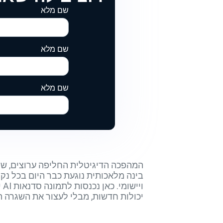
שם מלא
שם מלא
שם מלא
המהפכה הדיגיטלית החליפה ערוצים, שינ
וי
יכולות חדשות, מבלי לעצור את השגרה 