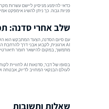
כדאי להימנע מניסיון ליישם עשרות מקר
פניות גבוה. כך ניתן להשיג אימפקט אמיתי ת
שלב אחרי סדנה: ת
עם סיום הסדנה, הצעד המתבקש הוא הקמת
AI ארגונית, לקבוע אבני דרך להרחבת 
מתמשך, במקום להישאר חומר תיאורטי 
בסופו של דבר, ס
לעולם הבנקאי המחויב לדיוק, אבטחה ו
שאלות ותשובות