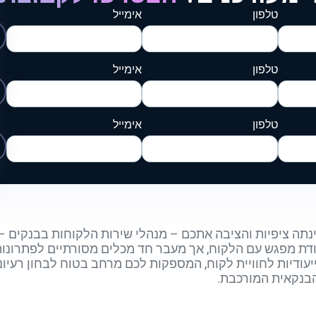
טלפון
אימייל
טלפון
אימייל
טלפון
אימייל
תה ציפיות והציבה אתכם – מנהלי שירות הלקוחות בבנקים – 
ישומי. כאן נכנסות לתמונה סדנאות AI ייעודיות לחוויית לקוח, המספקות לכם מרחב בטו
הבנקאית המורכבת.