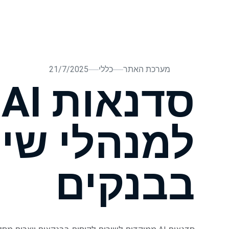
בית
עלינו
הרצאות וסדנאות AI
בלוג
תהליכי ייע
מערכת האתר
כללי
21/7/2025
ס
למנהלי שיר
בבנקים