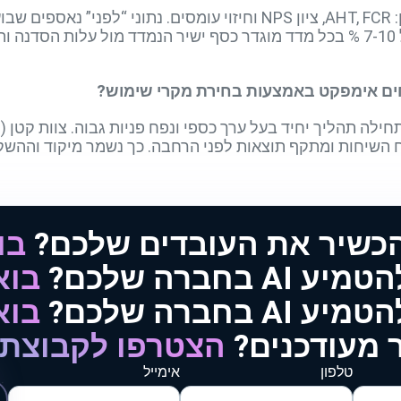
נקבעים KPI ברורים עוד במפגש הראשון: AHT, FCR, ציון NPS וחיזוי עומס
חים אימפקט באמצעות בחירת מקרי שימוש?
הכשיר את העובדים שלכם?
בו
AI בחברה שלכם?
בוא
AI בחברה שלכם?
בוא
 מעודכנים?
הצטרפו לקבוצת 
טלפון
אימייל