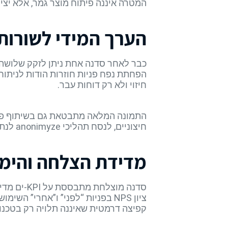
המטרה איננה פיתוח מוצר גמר, אלא יצ
הערך המידי לשורות 
חיזוי ולא רק דוחות עבר.
חיצוניים, לנסח תהליכי anonimyze לנתונים רגישים ולבנות תכנית פיילוט שמדידה מראש.
מדידת הצלחה והימנ
סדנה מוצ
קפיצה דרמטית שאיננה תלויה רק בטכנול