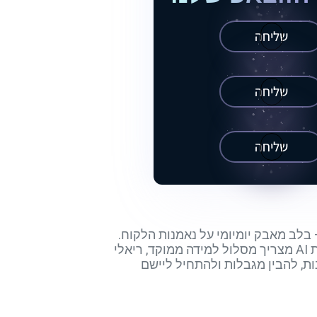
שליחה
שליחה
שליחה
בלב מאבק יומיומי על נאמנות הלקוח.
בינה מלאכותית נוגעת כבר היום בכל נקודת מפגש עם הלקוח, אך מעבר חד מכלים מסורתיים לפתרונות AI מצריך מסלול למידה ממוקד, ריאלי
ח לבחון רעיונות, להבין מגבלות ולהתחיל ליישם