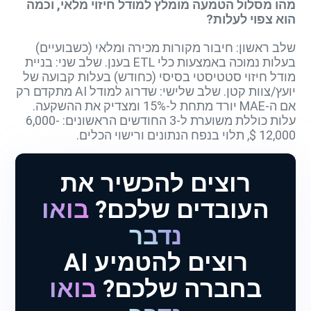
מהו מסלול הטמעה מומלץ למודל חיזוי מלאי, וכמה
הוא צפוי לעלות?
שלב ראשון: חיבור מקורות מכירה ומלאי (כשבועיים)
בעלות נמוכה באמצעות כלי ETL בענן. שלב שני: בניית
מודל חיזוי סטטיסטי בסיסי (כחודש) בעלות קבועה של
יועץ/צוות קטן. שלב שלישי: שדרוג למודל AI מתקדם רק
אם ה-MAE יורד מתחת ל-15% ומצדיק את ההשקעה.
עלות כוללת משוערת ל-3 החודשים הראשונים: 6,000-
12,000 $, תלוי בנפח הנתונים ורישוי הכלים.
רוצים להכשיר את
העובדים שלכם?
בואו
נדבר
רוצים להטמיע AI
בחברה שלכם?
בואו