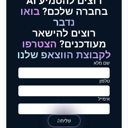
רוצים להטמיע AI
בחברה שלכם?
בואו
נדבר
רוצים להישאר
מעודכנים?
הצטרפו
לקבוצת הווצאפ שלנו
שם מלא
טלפון
אימייל
שליחה