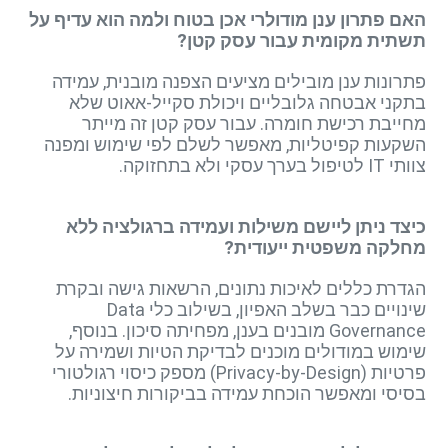
האם פתרון ענן מודולרי אכן בטוח ולמה הוא עדיף על
תשתית מקומית עבור עסק קטן?
פתרונות ענן מובילים מציעים הצפנה מובנית, עמידה
בתקני אבטחה גלובליים ויכולת סקייל-אאוט שלא
מחייבת רכישת חומרה. עבור עסק קטן זה מייתר
השקעות קפיטליות, מאפשר לשלם לפי שימוש ומפנה
צוותי IT לטיפול בערך עסקי ולא בתחזוקה.
כיצד ניתן ליישם משילות ועמידה ברגולציה ללא
מחלקה משפטית ייעודית?
הגדרת כללים לאיכות נתונים, הרשאות גישה ובקרת
שינויים כבר בשלב האפיון, בשילוב כלי Data
Governance מובנים בענן, מפחיתה סיכון. בנוסף,
שימוש במודולים מוכנים לבדיקת הטיות ושמירה על
פרטיות (Privacy-by-Design) מספק כיסוי רגולטורי
בסיסי ומאפשר הוכחת עמידה בביקורות חיצוניות.