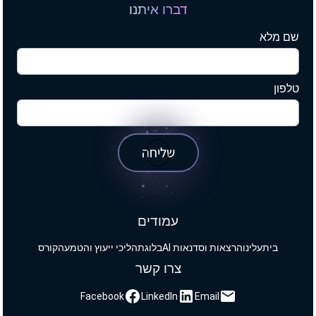
דברו איתנו
שם מלא
טלפון
שליחה
עמודים
בית
עלינו
הרצאות וסדנאות AI
בלוג
תהליכי ייעוץ והטמעה
קורס
צרו קשר
Facebook
LinkedIn
Email