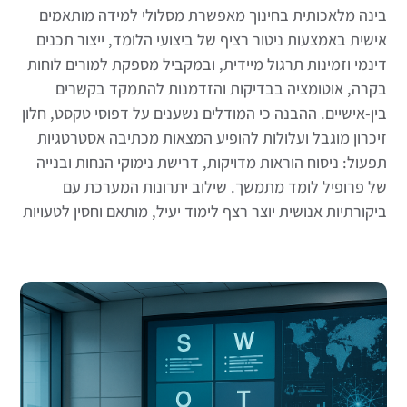
בינה מלאכותית בחינוך מאפשרת מסלולי למידה מותאמים
אישית באמצעות ניטור רציף של ביצועי הלומד, ייצור תכנים
דינמי וזמינות תרגול מיידית, ובמקביל מספקת למורים לוחות
בקרה, אוטומציה בבדיקות והזדמנות להתמקד בקשרים
בין-אישיים. ההבנה כי המודלים נשענים על דפוסי טקסט, חלון
זיכרון מוגבל ועלולות להופיע המצאות מכתיבה אסטרטגיות
תפעול: ניסוח הוראות מדויקות, דרישת נימוקי הנחות ובנייה
של פרופיל לומד מתמשך. שילוב יתרונות המערכת עם
ביקורתיות אנושית יוצר רצף לימוד יעיל, מותאם וחסין לטעויות