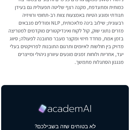
כמותית ומתעדפת, מקנה רצף שליטה תפעולית גם בעידן
תנודתי ומונע הטיות באמצעות צוות רב-תחומי ורוויזיה
רבעונית; שילוב בינה מלאכותית, NLP ומודלים מנבאים
מזרים נתוני שוק, קול לקוח ואינדיקטורים מוקדמים למטריצה
בזמן אמת, מחדד חיזוי ומקצר מעבר מתובנה לפעולה; סיווג
מדויק בין חולשות לאיומים ותרגום התובנות לפרויקטים בעלי
יעד, אחריות ולוחות זמנים מונעים עיוורון ניהולי ומייצרים
מנגנון הסתגלות מתמשך.
לא בטוחים שזה בשבילכם?