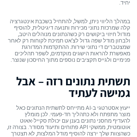
יחיד.
במהלך הליווי ניתן, למשל, להתחיל בשכבת אינטגרציה
קלה שמרכזת נתוני מכירות ותנועה דיגיטלית, להוסיף
מודול חיזוי ביקושים רק כשהנתונים מנוהלים היטב,
ולבחון מודל שפה גדול לצ’אט תמיכת לקוחות רק לאחר
שמצטברים די נתוני שירות. ההתקדמות המדורגת
מאפשרת להראות הישגים מוקדמים, לשפר תהליכים
פנימיים ולגייס תקציבים נוספים מתוך החיסכון שנוצר.
תשתית נתונים רזה – אבל
גמישה לעתיד
ייעוץ אסטרטגי ב-AI מתייחס לתשתית הנתונים כאל
מוצר מתפתח ולא כתהליך חד-פעמי. לכן מומלץ
להעדיף מחסני נתונים בענן עם יכולת סקייל-אאוט
אוטומטית, ממשקי API פתוחים ותיעוד מסודר. בצורה זו,
כשהצוות שלך ירצה להוסיף מודל המלצות, לא תצטרך