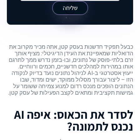
שליחה
כבעל תפקיד חדשנות בעסק קטן, אתה מכיר מקרוב את
הדואליות שמאפיינת את העידן הדיגיטלי: מציף אותך
זרם בלתי-פוסק של נתונים, ובו-בזמן נדרש ממך לתרגם
אותו במהירות למהלכים חדשניים, חכמים ורווחיים.
ייעוץ אסטרטגי ב-AI לניהול נתונים נועד בדיוק לנקודה
הזו – ליצור עבורך מסלול ממוקד, ישים ומדוד, שבו
הנתונים הופכים מנכס רדום למנוע צמיחה ששומר על
גמישות תקציבית ומתאים לקצב הפעילות של עסק קטן.
לסדר את הכאוס: איפה AI
נכנס לתמונה?