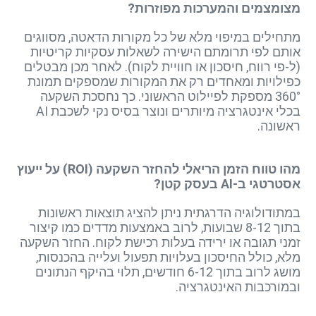
מצומצמים והמערכות מפוזרות?
מתחילים במיפוי מלא של כל מקורות הדאטה, מסווגים
אותם לפי תרומתם הישירה לשאלות עסקיות קריטיות
(ל-פי רווח, חיסכון או חוויית לקוח). לאחר מכן מבטלים
כפילויות ומאחדים רק את המקורות שמספקים תמונת
360° מספקת לפיילוט הראשוני. כך נחסכת השקעה
בכלי אינטגרציה מיותרים ונוצר בסיס נקי לשכבת AI
ראשונה.
מהו טווח הזמן הריאלי להחזר השקעה (ROI) על ייעוץ
אסטרטגי ב-AI בעסק קטן?
במתודולוגיה הדרגתית ניתן להציג תוצאות ראשונות
בתוך 8-12 שבועות, לרוב באמצעות מדדים כמו קיצור
זמני תגובה או ירידה בעלות רכישת לקוח. החזר השקעה
מלא, כולל החיסכון בעלויות תפעול ועלייה בהכנסות,
מושג לרוב בתוך 6-12 חודשים, תלוי בהיקף הנתונים
ובמורכבות האינטגרציה.