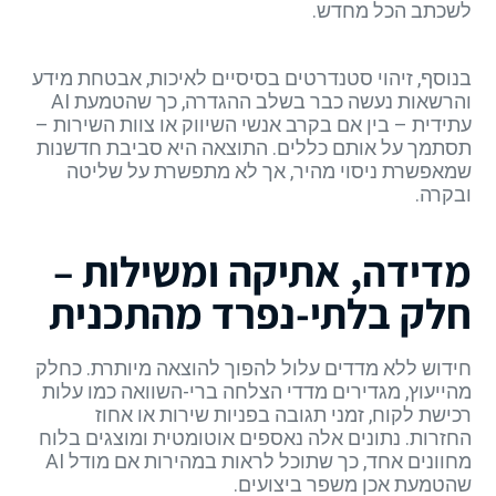
לשכתב הכל מחדש.
בנוסף, זיהוי סטנדרטים בסיסיים לאיכות, אבטחת מידע
והרשאות נעשה כבר בשלב ההגדרה, כך שהטמעת AI
עתידית – בין אם בקרב אנשי השיווק או צוות השירות –
תסתמך על אותם כללים. התוצאה היא סביבת חדשנות
שמאפשרת ניסוי מהיר, אך לא מתפשרת על שליטה
ובקרה.
מדידה, אתיקה ומשילות –
חלק בלתי-נפרד מהתכנית
חידוש ללא מדדים עלול להפוך להוצאה מיותרת. כחלק
מהייעוץ, מגדירים מדדי הצלחה ברי-השוואה כמו עלות
רכישת לקוח, זמני תגובה בפניות שירות או אחוז
החזרות. נתונים אלה נאספים אוטומטית ומוצגים בלוח
מחוונים אחד, כך שתוכל לראות במהירות אם מודל AI
שהטמעת אכן משפר ביצועים.