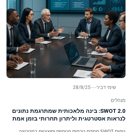
שימי דביר
28/8/25
מנהלים
SWOT 2.0: בינה מלאכותית שמתרגמת נתונים
לנראות אסטרטגית וליתרון תחרותי בזמן אמת
ניתוח SWOT ממקם גורמים פנימיים וחיצוניים במטריצה