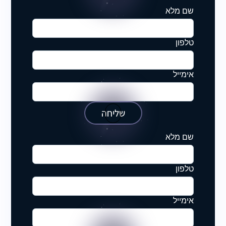
שם מלא
טלפון
אימייל
שליחה
שם מלא
טלפון
אימייל