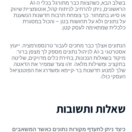
בשלב הבא, כשהצוות כבר מתורגל בכלי ה-AI
הראשונים, ניתן להרחיב לניתוח קהל, אוטומציית שיווק
או סיוע בתמחור. כך צומחת תרבות חדשנות הנשענת
על נתונים ולא על תחושות בטן – והכול במסגרת
כלכלית שמתאימה לעסק קטן.
הנתונים אצלך כבר מחכים לעבור טרנספורמציה. ייעוץ
אסטרטגי ב-AI לניהול נתונים מספק לך מצפן ברור:
מיקוד בשאלות הנכונות, בחירת כלים מדויקים, שליטה
בתקציב ומשילות מלאה. זהו צעד שממיר את הדאטה
שלך למנוע חדשנות בר-קיימא ומשדרג את הפוטנציאל
העסקי כולו.
שאלות ותשובות
כיצד ניתן לתעדף מקורות נתונים כאשר המשאבים