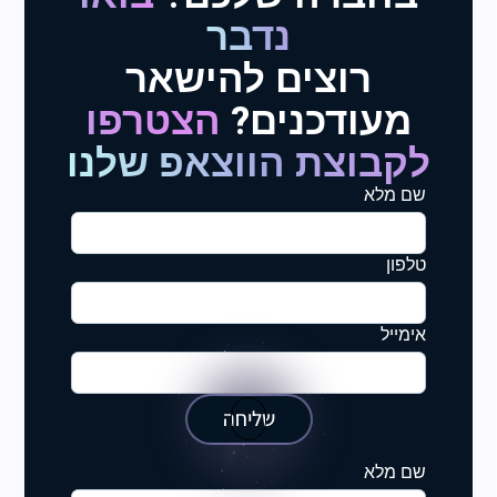
נדבר
רוצים להישאר
מעודכנים?
הצטרפו
לקבוצת הווצאפ שלנו
שם מלא
טלפון
אימייל
שליחה
שם מלא