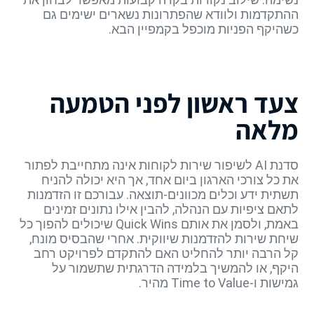
ההתקדמות ולוודא שהפתרונות נשארים ישימים גם
כשהיקף הפניות מוכפל בקמפיין הבא.
צעד ראשון לפני הטמעה
מלאה
סדנת AI לשיפור שירות לקוחות אינה מתחייבת לפתור
את כל צורכי הארגון ביום אחד, אך היא יכולה להניח
תשתית ידע וכלים מכוונים-תוצאה. עבורכם זו הזדמנות
לתאם ציפיות עם הנהלה, להבין אילו נתונים זמינים
באמת, ולסמן את אותם Quick Wins שיכולים להפוך כל
שיחת שירות להזדמנות שיווקית. אחרי שהבסיס מונח,
קל הרבה יותר להחליט האם להתקדם לפרויקט רחב
היקף, או להמשיך בלמידה הדרגתית שתשמור על
גמישות ו-Time to Value מהיר.