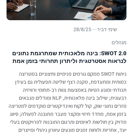
שימי דביר
28/8/25
מנהלים
SWOT 2.0: בינה מלאכותית שמתרגמת נתונים
לנראות אסטרטגית וליתרון תחרותי בזמן אמת
ניתוח SWOT ממקם גורמים פנימיים וחיצוניים במטריצה
כמותית ומתעדפת, מקנה רצף שליטה תפעולית גם בעידן
תנודתי ומונע הטיות באמצעות צוות רב-תחומי ורוויזיה
רבעונית; שילוב בינה מלאכותית, NLP ומודלים מנבאים
מזרים נתוני שוק, קול לקוח ואינדיקטורים מוקדמים למטריצה
בזמן אמת, מחדד חיזוי ומקצר מעבר מתובנה לפעולה; סיווג
מדויק בין חולשות לאיומים ותרגום התובנות לפרויקטים בעלי
יעד, אחריות ולוחות זמנים מונעים עיוורון ניהולי ומייצרים