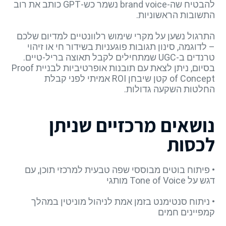
להבטיח שה-brand voice נשמר כש-GPT כותב את רוב
התשובות הראשוניות.
התרגול נשען על מקרי שימוש רלוונטיים למדיום שלכם
– לדוגמה, סינון תגובות פוגעניות בשידור חי או זיהוי
טרנדים ב-UGC שמתחילים לקבל תאוצה בריל-טיים.
בסיום, ניתן לצאת עם תובנות אופרטיביות לבניית Proof
of Concept קטן שיבחן ROI אמיתי לפני קבלת
החלטות השקעה גדולות.
נושאים מרכזיים שניתן
לכסות
• פיתוח בוטים מבוססי שפה טבעית למרכזי תוכן, עם
דגש על Tone of Voice מותגי
• ניתוח סנטימנט בזמן אמת לניהול מוניטין במהלך
קמפיינים חמים