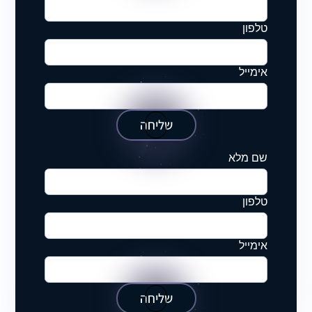
טלפון
אימייל
שליחה
שם מלא
טלפון
אימייל
שליחה