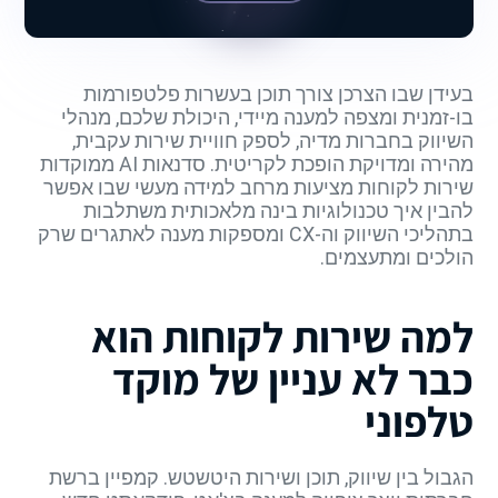
בעידן שבו הצרכן צורך תוכן בעשרות פלטפורמות
בו-זמנית ומצפה למענה מיידי, היכולת שלכם, מנהלי
השיווק בחברות מדיה, לספק חוויית שירות עקבית,
מהירה ומדויקת הופכת לקריטית. סדנאות AI ממוקדות
שירות לקוחות מציעות מרחב למידה מעשי שבו אפשר
להבין איך טכנולוגיות בינה מלאכותית משתלבות
בתהליכי השיווק וה-CX ומספקות מענה לאתגרים שרק
הולכים ומתעצמים.
למה שירות לקוחות הוא
כבר לא עניין של מוקד
טלפוני
הגבול בין שיווק, תוכן ושירות היטשטש. קמפיין ברשת