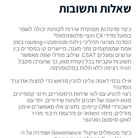
שאלות ותשובות
כיצד סדנת AI ממוקדת שירות לקוחות יכולה לשפר
בפועל מדדי CX חוצי-פלטפורמות?
הסדנה מציגה תהליכי ניתוח סנטימנט ו-routing בזמן
אמת שמצמצמים זמני מענה, מיישרים קו במסרים בין
ערוצים ומעלים CSAT. שילוב מודלי שפה מאפשר
תשובות עקביות בכל נקודת מגע, כך שהצרכן מקבל
חוויה רציפה ללא תלות בפלטפורמה.
אילו נכסי דאטה עלינו להכין מראש כדי למצות את ערך
הסדנה?
רצוי להגיע עם לוגי שיחות היסטוריים, תיוגי קמפיינים,
מטא-דאטה של תכנים ולוחות שידורים, יחד עם
דשבורדי CRM קיימים. נתונים אלו מאפשרים אימון
מודלים, מיפוי Intent-ים והדגמת חיבור מהיר
לאקו-סיסטם הארגוני.
כיצד מטופלים שיקולי Governance ושמירה על ה-