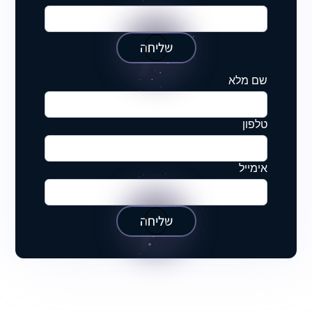
שליחה
שם מלא
טלפון
אימייל
שליחה