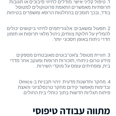
1. טיפול קליני אישי: מודלים לחיזוי סיבוכים או תגובות
תרופתיות מאפשרים התאמת פרוטוקולים למטופל
בודד, ובכך תומכים בהחלטות הרופא ומשפרים בטיחות.
2. תפעול ומשאבים: אלגוריתמים לחיזוי ביקושים יכולים
להמליץ על חלוקת צוותים, ניהול מלאי תרופות או תזמון
חדרי ניתוח באופן חסכוני יותר.
3. חוויית מטופל: צ’אט־בוטים מאובטחים מספקים
מידע טרום-ניתוחי, תזכורות תרופות ומעקב אחר מדדי
בית, ומפחיתים עומס על מוקדי השירות.
4. מחקר וחדשנות מדעית: זיהוי תבניות ב-Omics
ובדימות מאפשר קידום מחקר טרנסלציוני והאצת
פיתוח תגליות חדשות בתוך כותלי בית החולים.
מתווה עבודה טיפוסי