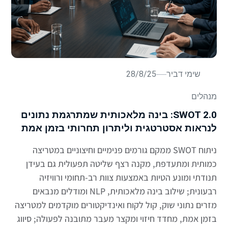
שימי דביר
28/8/25
מנהלים
SWOT 2.0: בינה מלאכותית שמתרגמת נתונים
לנראות אסטרטגית וליתרון תחרותי בזמן אמת
ניתוח SWOT ממקם גורמים פנימיים וחיצוניים במטריצה
כמותית ומתעדפת, מקנה רצף שליטה תפעולית גם בעידן
תנודתי ומונע הטיות באמצעות צוות רב-תחומי ורוויזיה
רבעונית; שילוב בינה מלאכותית, NLP ומודלים מנבאים
מזרים נתוני שוק, קול לקוח ואינדיקטורים מוקדמים למטריצה
בזמן אמת, מחדד חיזוי ומקצר מעבר מתובנה לפעולה; סיווג