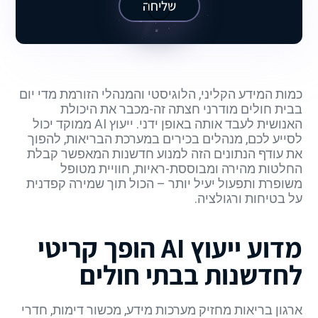
שליחה
כמות המידע הקליני, הלוגיסטי והמנהלי הזורמת מדי יום
בבית חולים מודרני חצתה זה-מכבר את היכולת
האנושית לעבד אותה באופן ידני. ייעוץ AI ממוקד יכול
לסייע לכם, מנהלים בכירים במערכת הבריאות, להפוך
את עודף הנתונים הזה למנוע חדשנות המאפשר קבלת
החלטות מהירה ומבוססת-ראיות, חוויית מטופל
משופרת ותפעול יעיל יותר – הכול תוך שמירה קפדנית
על בטיחות ורגולציה.
מדוע ייעוץ AI הופך קריטי
לחדשנות בבתי חולים
ארגון בריאות מחזיק מערכות מידע, מכשור דימות, חדרי