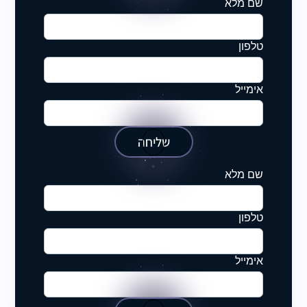
שם מלא
טלפון
אימייל
שליחה
שם מלא
טלפון
אימייל