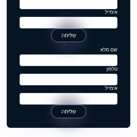
אימייל
שליחה
שם מלא
טלפון
אימייל
שליחה