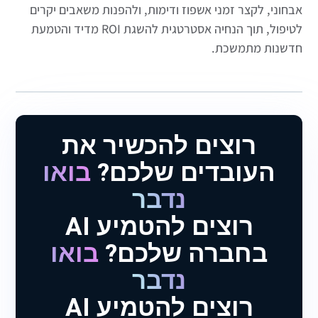
אבחוני, לקצר זמני אשפוז ודימות, ולהפנות משאבים יקרים
לטיפול, תוך הנחיה אסטרטגית להשגת ROI מדיד והטמעת
חדשנות מתמשכת.
רוצים להכשיר את
העובדים שלכם?
בואו
נדבר
רוצים להטמיע AI
בחברה שלכם?
בואו
נדבר
רוצים להטמיע AI