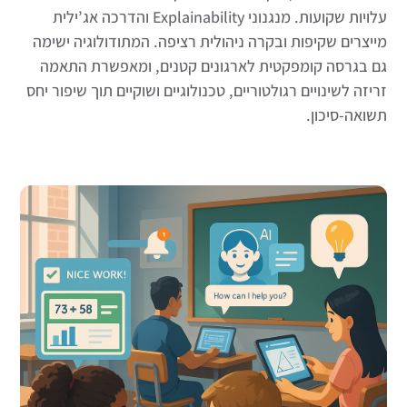
עלויות שקועות. מנגנוני Explainability והדרכה אג’ילית
מייצרים שקיפות ובקרה ניהולית רציפה. המתודולוגיה ישימה
גם בגרסה קומפקטית לארגונים קטנים, ומאפשרת התאמה
זריזה לשינויים רגולטוריים, טכנולוגיים ושוקיים תוך שיפור יחס
תשואה-סיכון.