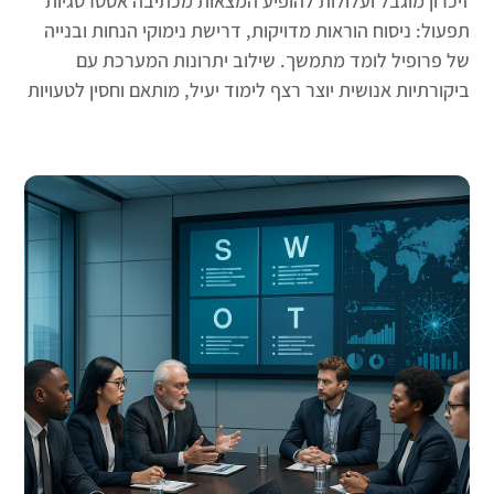
זיכרון מוגבל ועלולות להופיע המצאות מכתיבה אסטרטגיות
תפעול: ניסוח הוראות מדויקות, דרישת נימוקי הנחות ובנייה
של פרופיל לומד מתמשך. שילוב יתרונות המערכת עם
ביקורתיות אנושית יוצר רצף לימוד יעיל, מותאם וחסין לטעויות