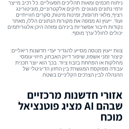
ניתוח חכמים ומאות תהליכים תפעוליים. כל רכיב מייצר
זרמי נתונים מגוונים: תיקים אלקטרוניים, מוניטורינג
רציף, מלאי תרופות, זמינות מיטות, סקרים חווייתיים
ועוד. ייעוץ AI ממפה את מקורות הנתונים הללו, מאתר
נקודות חיבור אפשריות ביניהם ומזהה היכן אלגוריתמים
יכולים לחולל ערך מוסף.
צוות ייעוץ מנוסה מסייע להגדיר יעדי חדשנות ריאליים:
קיצור זמני אשפוז, שיפור דיוק האבחון, חיזוי עומסי
מחלקות או הפחתת בזבוז ציוד. בכך הוא יוצר תכנית
עבודה מפוקסת המגשרת בין החזון הדיגיטלי של
ההנהלה לבין הצרכים הקליניים בשטח.
אזורי חדשנות מרכזיים
שבהם AI מציג פוטנציאל
מוכח