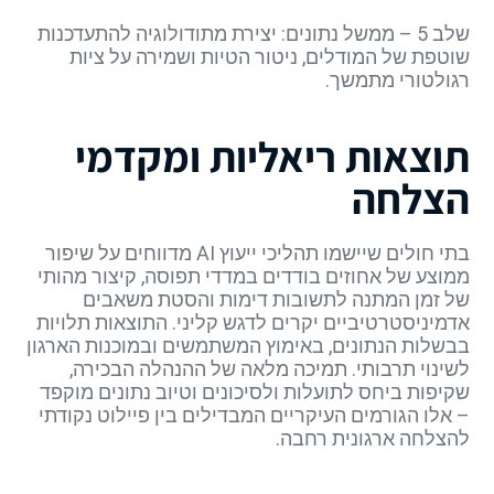
שלב 5 – ממשל נתונים: יצירת מתודולוגיה להתעדכנות
שוטפת של המודלים, ניטור הטיות ושמירה על ציות
רגולטורי מתמשך.
תוצאות ריאליות ומקדמי
הצלחה
בתי חולים שיישמו תהליכי ייעוץ AI מדווחים על שיפור
ממוצע של אחוזים בודדים במדדי תפוסה, קיצור מהותי
של זמן המתנה לתשובות דימות והסטת משאבים
אדמיניסטרטיביים יקרים לדגש קליני. התוצאות תלויות
בבשלות הנתונים, באימוץ המשתמשים ובמוכנות הארגון
לשינוי תרבותי. תמיכה מלאה של ההנהלה הבכירה,
שקיפות ביחס לתועלות ולסיכונים וטיוב נתונים מוקפד
– אלו הגורמים העיקריים המבדילים בין פיילוט נקודתי
להצלחה ארגונית רחבה.