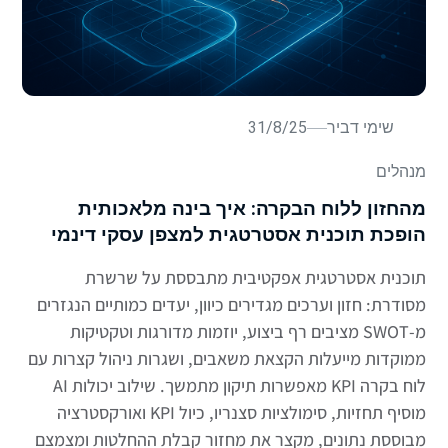
שימי דביר
31/8/25
מנהלים
מהחזון ללוח הבקרה: איך בינה מלאכותית
הופכת תוכנית אסטרטגית למצפן עסקי דינמי
תוכנית אסטרטגית אפקטיבית מתבססת על שרשרת
מסודרת: חזון וערכים מגדירים כיוון, יעדים כמותיים הנגזרים
מ-SWOT מציבים רף ביצוע, יוזמות מדורגות וטקטיקות
ממוקדות מייעלות הקצאת משאבים, ושגרות ניהול קצרות עם
לוח בקרה KPI מאפשרות תיקון מתמשך. שילוב יכולות AI
מוסיף תחזיות, סימולציות סצנריו, כיול KPI ואורקסטרציה
מבוססת נתונים, מקצר את מחזור קבלת ההחלטות ומצמצם