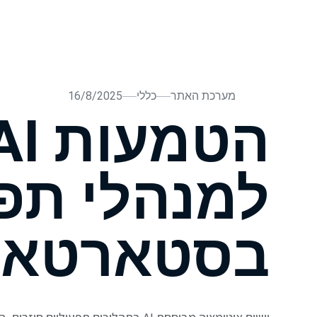
בית
עלינו
הרצאות וסדנאות AI
בלוג
תהליכי ייע
מערכת האתר
כללי
16/8/2025
למנהלי תפ
בסטארטאפ