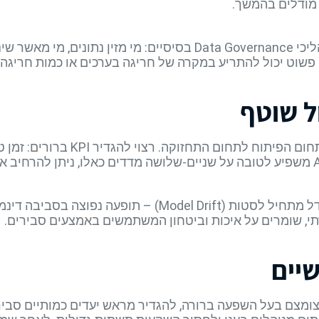
ן מודלים בהמשך.
כדי לשמר את התשתית, רצוי להגדיר תהליכי Data Governance בסיסיים: 
ה פשוט יכול להתריע במקרה של חריגה בערכים או כמות חריגה 
ל שוטף
אחרי העלייה לאוויר, המשימה עוברת מת
ניטור מאפשר לזהות מקרים שבהם המודל מתחיל לסטות (el Drift
דתי, שומרים על איכות וביטחון המשתמשים באמצעים סבירים.
יים
ומצם בעל השפעה ברורה, להגדיר מראש יעדים כמותיים סבירי