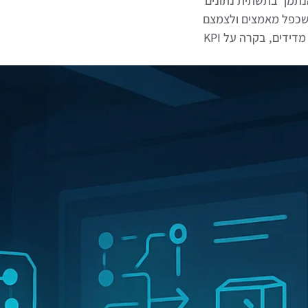
ם חוזרים, הנתמך בתשתית נתונים
שכפל מאמצים ולצמצם
עלויות תוך עמידה ביעדי צמיחה; אימוץ הדרגתי בפיילוטים מדידים, בקרה על KPI