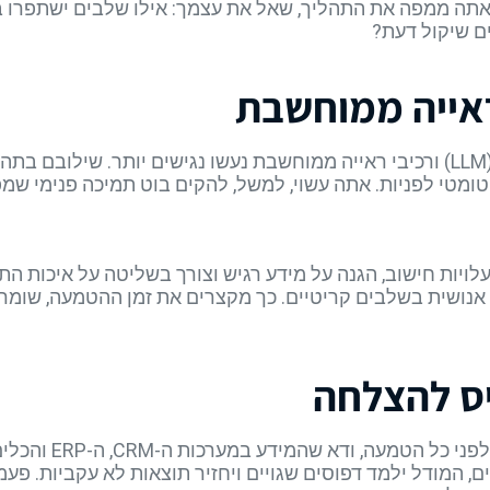
ים שיקול דעת?
ראייה ממוחשבת
בשנתיים האחרונות מודלי שפה גדולים (LLM) ורכיבי ראייה ממוחשבת נעשו נגישים יותר.
טומטי לפניות. אתה עשוי, למשל, להקים בוט תמיכה פנימי שמ
לויות חישוב, הגנה על מידע רגיש וצורך בשליטה על איכות ה
מנגנון ביקורת אנושית בשלבים קריטיים. כך מקצרים את זמן ההטמעה,
יס להצלחה
AI טוב בדיוק כמו ה
ם, המודל ילמד דפוסים שגויים ויחזיר תוצאות לא עקביות. פעמ