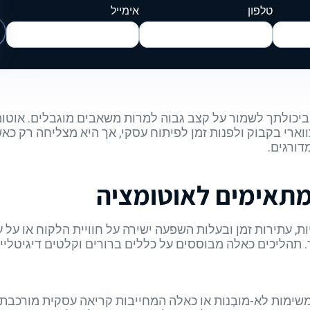
טלפון
אימייל
יכולתך לשמור על קצב גבוה למרות משאבים מוגבלים. אוטו
רי בקבוק ולפנות זמן לפיתוח עסקי, אך היא מצליחה רק כאש
דורגים.
מתאימים לאוטומציה
, עתירות זמן ובעלות השפעה ישירה על חוויית הלקוח או על ע
. תהליכים כאלה מבוססים על כללים ברורים וקלטים דיגיטליי