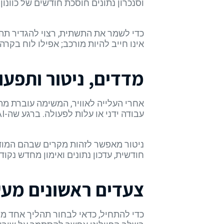
וסנכרון נתונים חוסכת חודשים של כוונו
אינו חייב להיות מורכב; אפילו לוח בקר
מדדים, ניטור ותפעו
עבודה ידני או עלות לפעולה. ברגע שה-AI משפיע לטובה על שניים-שלושה מדדים כאלו, ניתן להרחיב את האוטומציה לתהליכים נוספים.
חודשית, עדכון נתונים ואימון מחדש נקו
צעדים ראשונים מעש
כדי להתחיל, כדאי לבחור תהליך אחד מצ