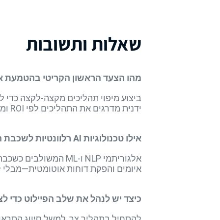
שאלות ותשובות
מהו הצעד הראשון הקריטי בהטמעת אוטומציה מ
ידנית מדרגים את התהליכים לפי ROI ומתחילים באלה שמבטיחים חיסכון מצטבר ומשמעותי.
אילו טכנולוגיות AI רלוונטיות לשכבת האופרציה וכיצד הן משתלבות בכלים קיימים?
איומים והפקת דוחות אוטומטית—מבלי ל
כיצד יש לנהל את שלב הפיילוט כדי לצ