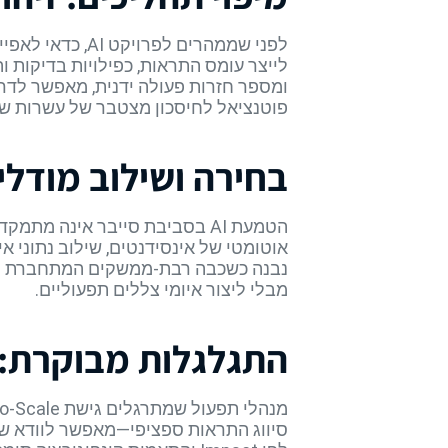
פוטנציאל לחיסכון מצטבר של עשרות שע
בחירה ושילוב מודל
אוטומטי של אינסידנטים, שילוב נתוני א
מבלי ליצור איומי צללים תפעוליים.
התגלגלות מבוקרת: