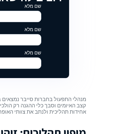
שם מלא
שם מלא
שם מלא
מנהלי התפעול בחברות סייבר נמצאים בע
אחידות תהליכית ולנתב את צוותי האופר
מיפוי תהליכים: זיהו