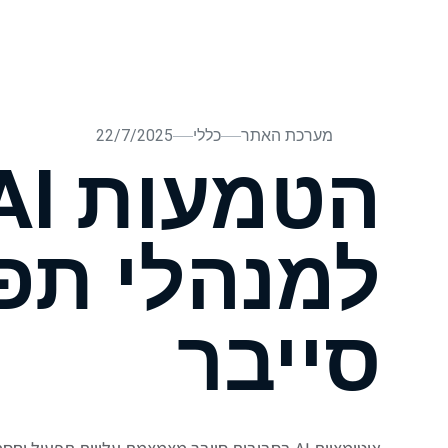
בית
עלינו
הרצאות וסדנאות AI
בלוג
תהליכי ייע
מערכת האתר
כללי
22/7/2025
למנהלי תפ
סייבר