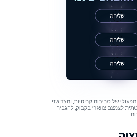
שליחה
שליחה
שליחה
עולי של סביבות קריטיות, ומצד שני
קדות-אוטומציה מציעות דרך שיטתית לצמצם צווארי בקבוק, להגביר
ת.
ציה