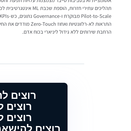
אוטומציית AI בסביבות סייבר מצמצמת עלויות תפעול 
התראות לא-רלוונטיות ואחוז ch
הרחבת שירותים ללא גידול ליניארי בכוח אדם.
רוצים ל
רוצים להטמיע 
רוצים להטמיע 
רוצים להישאר