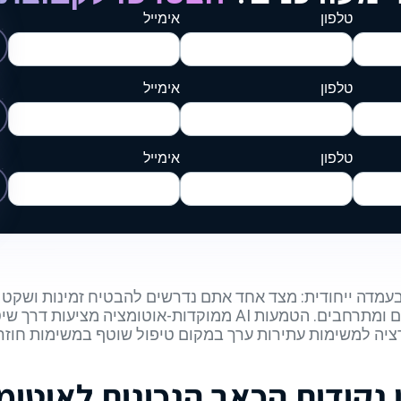
טלפון
אימייל
טלפון
אימייל
טלפון
אימייל
מדה ייחודית: מצד אחד אתם נדרשים להבטיח זמינות ושקט תפ
קצב האיומים וסבך כלי ההגנה רק הולכים ומתרחבים. הטמעות AI ממו
ציה למשימות עתירות ערך במקום טיפול שוטף במשימות חוזרו
י נקודות הכאב הנכונות לאוטומ