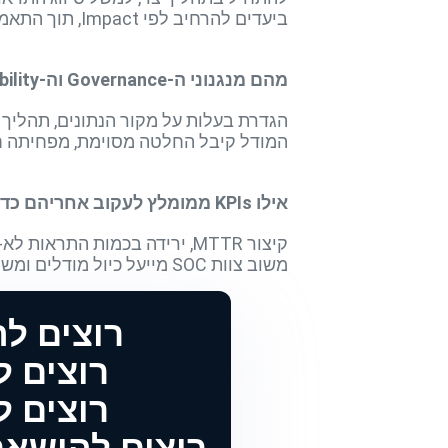
ביעדים להרחיב לפי Impact, תוך התאמות קונפיגורציה מבוקרות.
מהם מנגנוני ה-Governance וה-Explainability החיוניים לאימוץ מוצלח?
המודל קיבל החלטה מסוימת, מפחיתה חסמי אימוץ
אילו KPIs ממומלץ לעקוב אחריהם כדי להוכיח ערך עסקי מתמשך?
משוב צוות SOC מייעל כיול מודלים ומשמר את הערך לאורך זמן.
רוצים ל
רוצים להטמיע 
רוצים להטמיע 