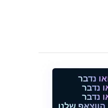
או נדבר
ו נדבר
ו נדבר
הווצאפ שלנו