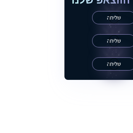
הווצאפ שלנו
שליחה
שליחה
שליחה